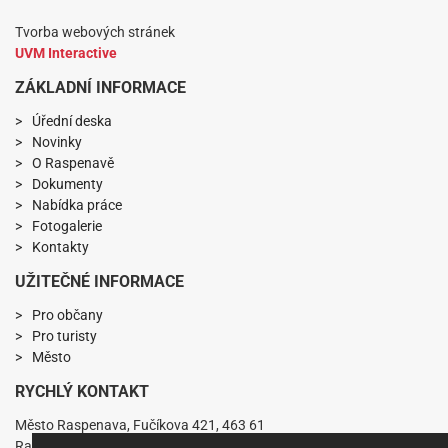
Tvorba webových stránek
UVM Interactive
ZÁKLADNÍ INFORMACE
Úřední deska
Novinky
O Raspenavě
Dokumenty
Nabídka práce
Fotogalerie
Kontakty
UŽITEČNÉ INFORMACE
Pro občany
Pro turisty
Město
RYCHLÝ KONTAKT
Město Raspenava, Fučíkova 421, 463 61
Raspenava