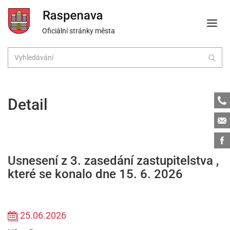
Oficiální stránky města
Tele
Detail
Emai
Face
Usnesení z 3. zasedání zastupitelstva ,
které se konalo dne 15. 6. 2026
25.06.2026