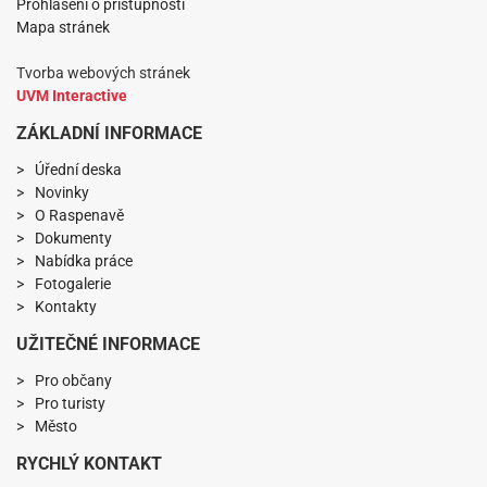
Prohlášení o přístupnosti
Mapa stránek
Tvorba webových stránek
UVM Interactive
ZÁKLADNÍ INFORMACE
Úřední deska
Novinky
O Raspenavě
Dokumenty
Nabídka práce
Fotogalerie
Kontakty
UŽITEČNÉ INFORMACE
Pro občany
Pro turisty
Město
RYCHLÝ KONTAKT