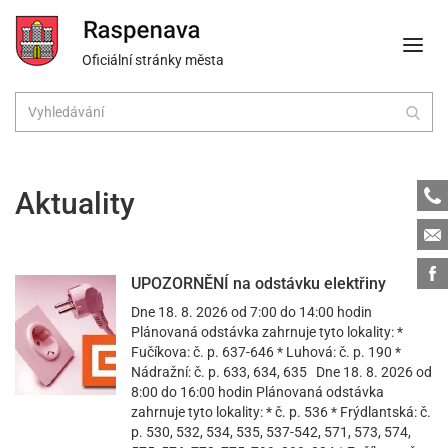
Oficiální stránky města
Tele
Aktuality
Emai
Face
UPOZORNĚNÍ na odstávku elektřiny
Dne 18. 8. 2026 od 7:00 do 14:00 hodin
Plánovaná odstávka zahrnuje tyto lokality: *
Fučíkova: č. p. 637-646 * Luhová: č. p. 190 *
Nádražní: č. p. 633, 634, 635 Dne 18. 8. 2026 od
8:00 do 16:00 hodin Plánovaná odstávka
zahrnuje tyto lokality: * č. p. 536 * Frýdlantská: č.
p. 530, 532, 534, 535, 537-542, 571, 573, 574,