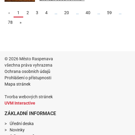
(aktuální)
«
1
2
3
4
…
20
…
40
…
59
…
78
»
© 2026 Město Raspenava
všechna práva vyhrazena
Ochrana osobních údajů
Prohlášení o přístupnosti
Mapa stránek
Tvorba webových stránek
UVM Interactive
ZÁKLADNÍ INFORMACE
Úřední deska
Novinky