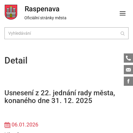
Oficiální stránky města
Tele
Detail
Emai
Face
Usnesení z 22. jednání rady města,
konaného dne 31. 12. 2025
06.01.2026