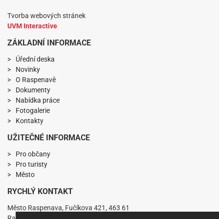
Tvorba webových stránek
UVM Interactive
ZÁKLADNÍ INFORMACE
Úřední deska
Novinky
O Raspenavě
Dokumenty
Nabídka práce
Fotogalerie
Kontakty
UŽITEČNÉ INFORMACE
Pro občany
Pro turisty
Město
RYCHLÝ KONTAKT
Město Raspenava, Fučíkova 421, 463 61
Raspenava