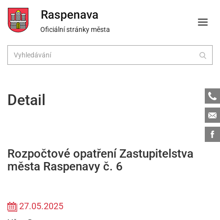
Oficiální stránky města
Tele
Detail
Emai
Face
Rozpočtové opatření Zastupitelstva
města Raspenavy č. 6
27.05.2025