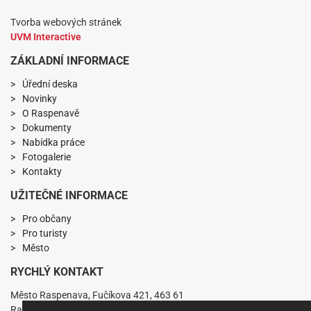
Tvorba webových stránek
UVM Interactive
ZÁKLADNÍ INFORMACE
Úřední deska
Novinky
O Raspenavě
Dokumenty
Nabídka práce
Fotogalerie
Kontakty
UŽITEČNÉ INFORMACE
Pro občany
Pro turisty
Město
RYCHLÝ KONTAKT
Město Raspenava, Fučíkova 421, 463 61
Raspenava