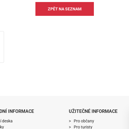
ZPĚT NA SEZNAM
DNÍ INFORMACE
UŽITEČNÉ INFORMACE
í deska
Pro občany
ky
Pro turisty