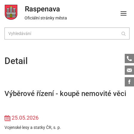
Oficiální stránky města
Tele
Detail
Emai
Face
Výběrové řízení - koupě nemovité věci
25.05.2026
Vojenské lesy a statky ČR, s. p.