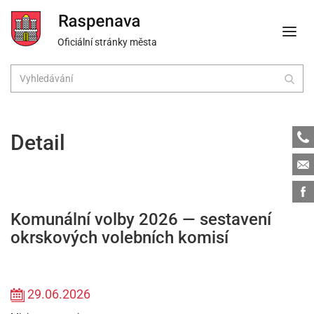
Oficiální stránky města
Tele
Detail
Emai
Face
Komunální volby 2026 — sestavení
okrskových volebních komisí
29.06.2026