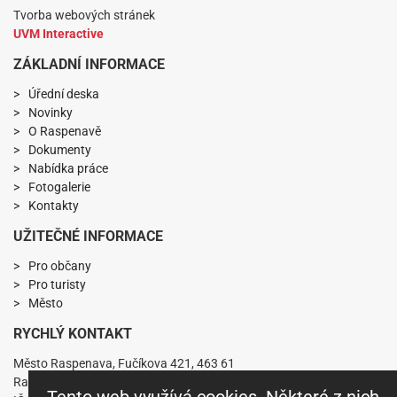
Tvorba webových stránek
UVM Interactive
ZÁKLADNÍ INFORMACE
Úřední deska
Novinky
O Raspenavě
Dokumenty
Nabídka práce
Fotogalerie
Kontakty
UŽITEČNÉ INFORMACE
Pro občany
Pro turisty
Město
RYCHLÝ KONTAKT
Město Raspenava, Fučíkova 421, 463 61
Raspenava