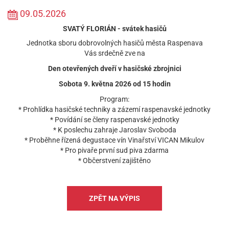
09.05.2026
SVATÝ FLORIÁN - svátek hasičů
Jednotka sboru dobrovolných hasičů města Raspenava
Vás srdečně zve na
Den otevřených dveří v hasičské zbrojnici
Sobota 9. května 2026 od 15 hodin
Program:
* Prohlídka hasičské techniky a zázemí raspenavské jednotky
* Povídání se členy raspenavské jednotky
* K poslechu zahraje Jaroslav Svoboda
* Proběhne řízená degustace vín Vinařství VICAN Mikulov
* Pro pivaře první sud piva zdarma
* Občerstvení zajištěno
ZPĚT NA VÝPIS