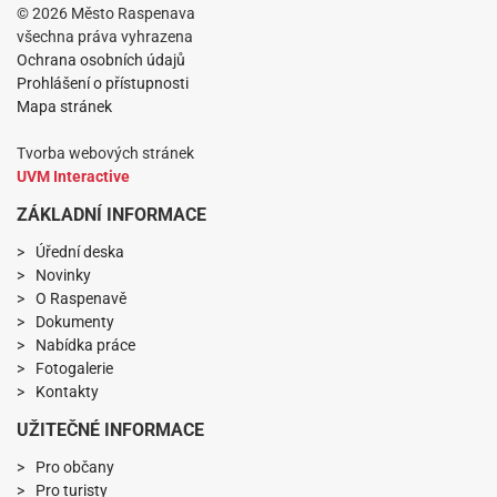
© 2026 Město Raspenava
všechna práva vyhrazena
Ochrana osobních údajů
Prohlášení o přístupnosti
Mapa stránek
Tvorba webových stránek
UVM Interactive
ZÁKLADNÍ INFORMACE
Úřední deska
Novinky
O Raspenavě
Dokumenty
Nabídka práce
Fotogalerie
Kontakty
UŽITEČNÉ INFORMACE
Pro občany
Pro turisty