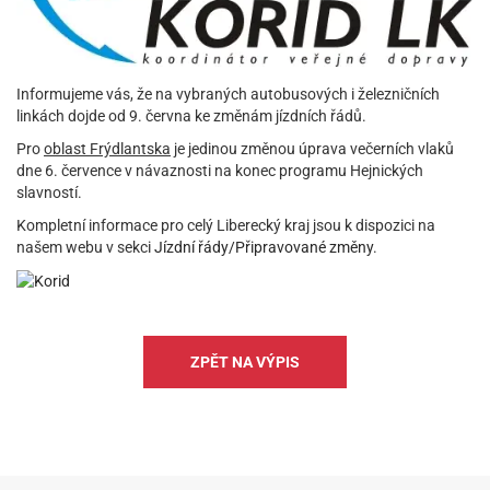
Informujeme vás, že na vybraných autobusových i železničních
linkách dojde od 9. června ke změnám jízdních řádů.
Pro
oblast Frýdlantska
je jedinou změnou úprava večerních vlaků
dne 6. července v návaznosti na konec programu Hejnických
slavností.
Kompletní informace pro celý Liberecký kraj jsou k dispozici na
našem webu v sekci
Jízdní řády/Připravované změny
.
ZPĚT NA VÝPIS