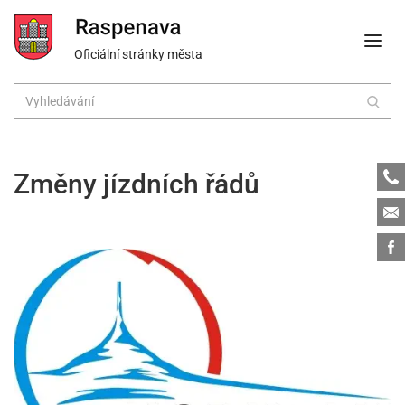
Oficiální stránky města
Tele
Změny jízdních řádů
Emai
Face