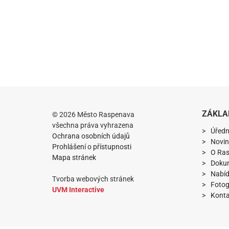
ZÁKLA
© 2026 Město Raspenava
všechna práva vyhrazena
Úředn
Ochrana osobních údajů
Novin
Prohlášení o přístupnosti
O Ra
Mapa stránek
Doku
Nabíd
Tvorba webových stránek
Fotog
UVM Interactive
Konta