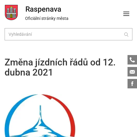
Oficiální stránky města
Tele
Změna jízdních řádů od 12.
dubna 2021
Emai
Face