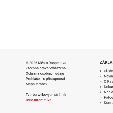
ZÁKLA
© 2026 Město Raspenava
všechna práva vyhrazena
Úředn
Ochrana osobních údajů
Novin
Prohlášení o přístupnosti
O Ra
Mapa stránek
Doku
Nabíd
Tvorba webových stránek
Fotog
UVM Interactive
Konta