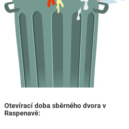
Otevírací doba sběrného dvora v
Raspenavě: