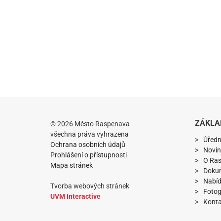
ZÁKLA
© 2026 Město Raspenava
všechna práva vyhrazena
Úředn
Ochrana osobních údajů
Novin
Prohlášení o přístupnosti
O Ra
Mapa stránek
Doku
Nabíd
Tvorba webových stránek
Fotog
UVM Interactive
Konta