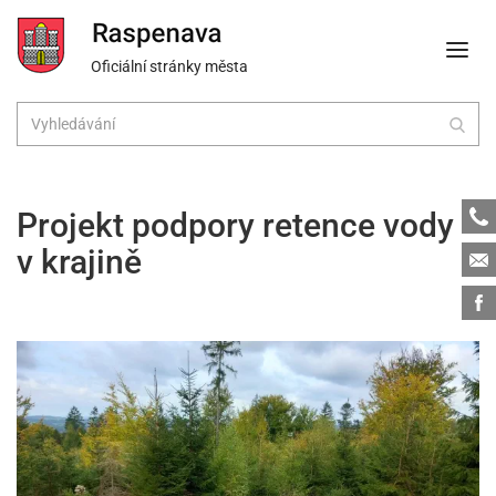
Oficiální stránky města
Tele
Projekt podpory retence vody
v krajině
Emai
Face