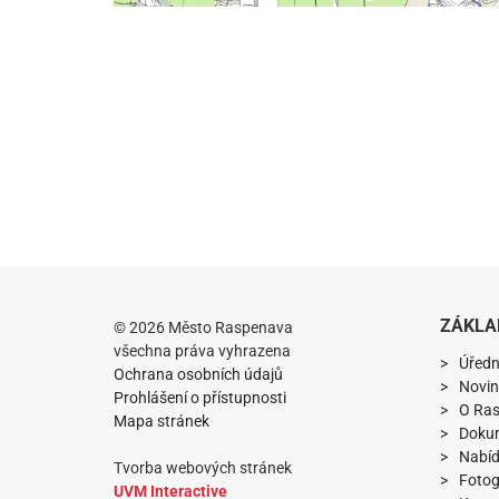
ZÁKLA
© 2026 Město Raspenava
všechna práva vyhrazena
Úředn
Ochrana osobních údajů
Novin
Prohlášení o přístupnosti
O Ra
Mapa stránek
Doku
Nabíd
Tvorba webových stránek
Fotog
UVM Interactive