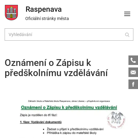
Oficiální stránky města
Tele
Oznámení o Zápisu k
předškolnímu vzdělávání
Emai
Face