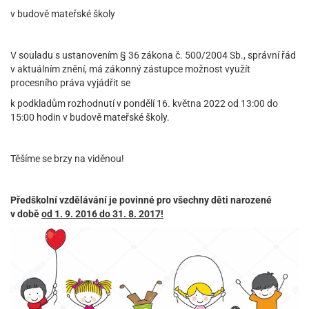
v budově mateřské školy
V souladu s ustanovením § 36 zákona č. 500/2004 Sb., správní řád
v aktuálním znění, má zákonný zástupce možnost využít
procesního práva vyjádřit se
k podkladům rozhodnutí v pondělí 16. května 2022 od 13:00 do
15:00 hodin v budově mateřské školy.
Těšíme se brzy na viděnou!
Předškolní vzdělávání je povinné pro všechny děti narozené
v době
od 1. 9. 2016 do 31. 8. 2017!