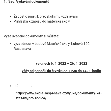
1. fáze: Vydávání dokumentů
Žádost o přijetí k předškolnímu vzdělávání
Přihláška k zápisu do mateřské školy
Výše uvedené dokumenty si můžete:
vyzvednout v budově Mateřské školy, Luhová 160,
Raspenava
ve dnech 6. 4. 2022 – 26. 4. 2022
vždy od pondělí do čtvrtka od 11:30 do 14:30 hodin
stáhnout na
https://www.skola-raspenava.cz/vyuka/dokumenty-ke-
stazeni/pro-rodice/