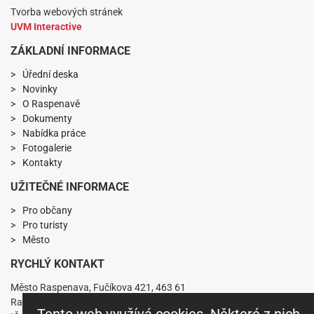
Tvorba webových stránek
UVM Interactive
ZÁKLADNÍ INFORMACE
Úřední deska
Novinky
O Raspenavě
Dokumenty
Nabídka práce
Fotogalerie
Kontakty
UŽITEČNÉ INFORMACE
Pro občany
Pro turisty
Město
RYCHLÝ KONTAKT
Město Raspenava, Fučíkova 421, 463 61
Raspenava