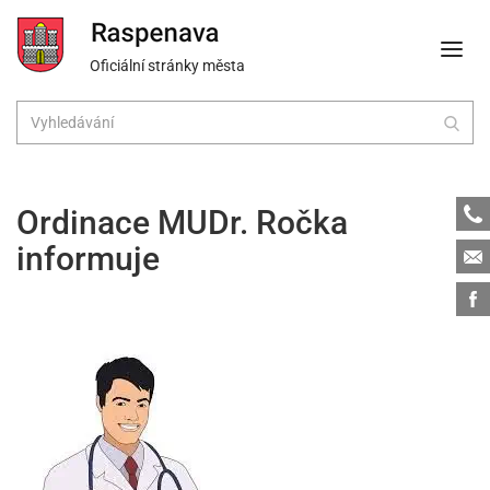
Oficiální stránky města
Tele
Ordinace MUDr. Ročka
informuje
Emai
Face