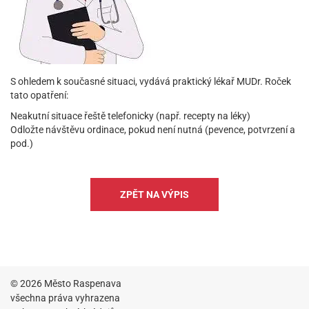
S ohledem k současné situaci, vydává praktický lékař MUDr. Roček
tato opatření:
Neakutní situace řeště telefonicky (např. recepty na léky)
Odložte návštěvu ordinace, pokud není nutná (pevence, potvrzení a
pod.)
ZPĚT NA VÝPIS
© 2026 Město Raspenava
všechna práva vyhrazena