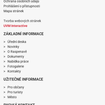
Ochrana osobních údajů
Prohlášení o přístupnosti
Mapa stránek
Tvorba webových stránek
UVM Interactive
ZÁKLADNÍ INFORMACE
Úřední deska
Novinky
O Raspenavě
Dokumenty
Nabídka práce
Fotogalerie
Kontakty
UŽITEČNÉ INFORMACE
Pro občany
Pro turisty
Město