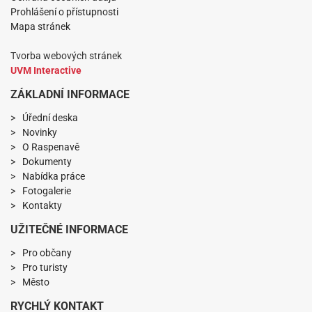
Prohlášení o přístupnosti
Mapa stránek
Tvorba webových stránek
UVM Interactive
ZÁKLADNÍ INFORMACE
Úřední deska
Novinky
O Raspenavě
Dokumenty
Nabídka práce
Fotogalerie
Kontakty
UŽITEČNÉ INFORMACE
Pro občany
Pro turisty
Město
RYCHLÝ KONTAKT