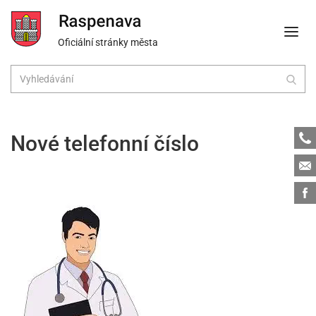
Oficiální stránky města
Tele
Nové telefonní číslo
Emai
Face