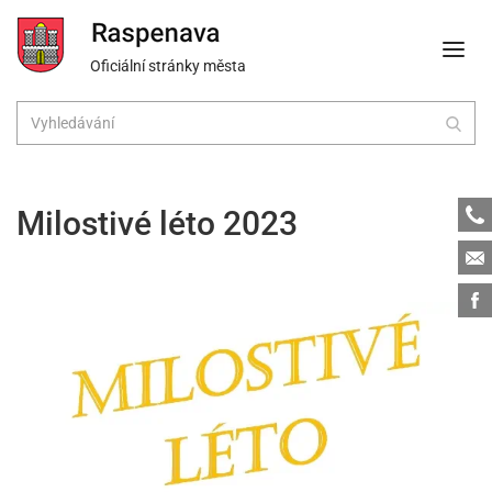
Oficiální stránky města
Tele
Milostivé léto 2023
Emai
Face