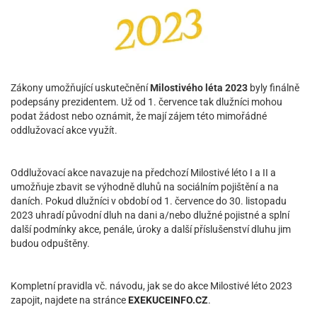
Zákony umožňující uskutečnění
Milostivého léta 2023
byly finálně
podepsány prezidentem. Už od 1. července tak dlužníci mohou
podat žádost nebo oznámit, že mají zájem této mimořádné
oddlužovací akce využít.
Oddlužovací akce navazuje na předchozí Milostivé léto I a II a
umožňuje zbavit se výhodně dluhů na sociálním pojištění a na
daních. Pokud dlužníci v období od 1. července do 30. listopadu
2023 uhradí původní dluh na dani a/nebo dlužné pojistné a splní
další podmínky akce, penále, úroky a další příslušenství dluhu jim
budou odpuštěny.
Kompletní pravidla vč. návodu, jak se do akce Milostivé léto 2023
zapojit, najdete na stránce
EXEKUCEINFO.CZ
.