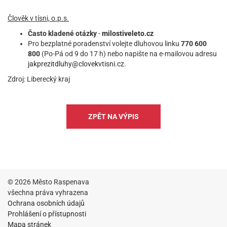
Člověk v tísni, o.p.s.
Často kladené otázky
-
milostiveleto.cz
Pro bezplatné poradenství volejte dluhovou linku
770 600
800
(Po-Pá od 9 do 17 h) nebo napište na e-mailovou adresu
jakprezitdluhy@clovekvtisni.cz
.
Zdroj: Liberecký kraj
ZPĚT NA VÝPIS
© 2026 Město Raspenava
všechna práva vyhrazena
Ochrana osobních údajů
Prohlášení o přístupnosti
Mapa stránek