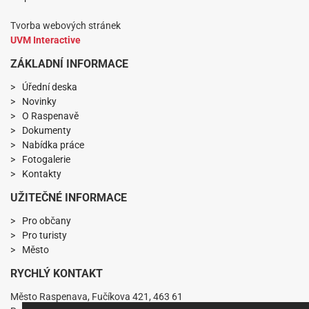
Tvorba webových stránek
UVM Interactive
ZÁKLADNÍ INFORMACE
Úřední deska
Novinky
O Raspenavě
Dokumenty
Nabídka práce
Fotogalerie
Kontakty
UŽITEČNÉ INFORMACE
Pro občany
Pro turisty
Město
RYCHLÝ KONTAKT
Město Raspenava, Fučíkova 421, 463 61