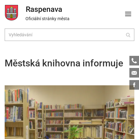
Oficiální stránky města
Tele
Městská knihovna informuje
Emai
Face