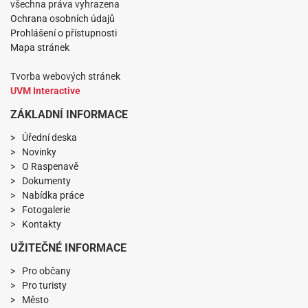
všechna práva vyhrazena
Ochrana osobních údajů
Prohlášení o přístupnosti
Mapa stránek
Tvorba webových stránek
UVM Interactive
ZÁKLADNÍ INFORMACE
Úřední deska
Novinky
O Raspenavě
Dokumenty
Nabídka práce
Fotogalerie
Kontakty
UŽITEČNÉ INFORMACE
Pro občany
Pro turisty
Město