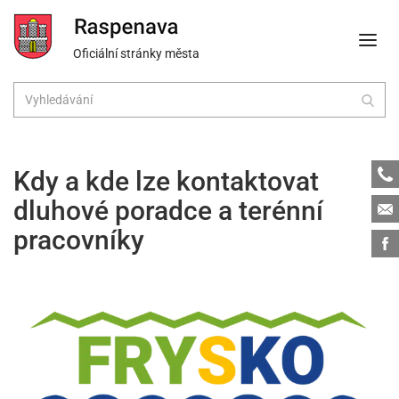
Oficiální stránky města
Tele
Kdy a kde lze kontaktovat
dluhové poradce a terénní
Emai
pracovníky
Face