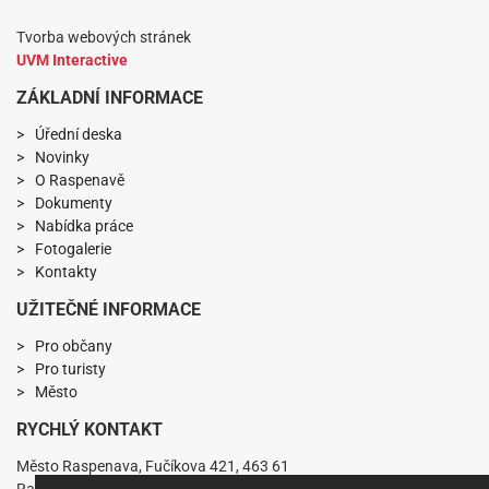
Tvorba webových stránek
UVM Interactive
ZÁKLADNÍ INFORMACE
Úřední deska
Novinky
O Raspenavě
Dokumenty
Nabídka práce
Fotogalerie
Kontakty
UŽITEČNÉ INFORMACE
Pro občany
Pro turisty
Město
RYCHLÝ KONTAKT
Město Raspenava, Fučíkova 421, 463 61