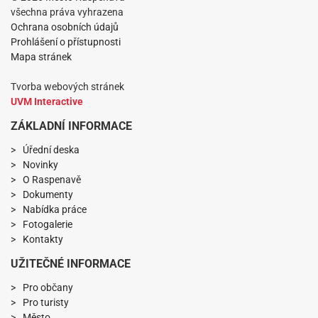
všechna práva vyhrazena
Ochrana osobních údajů
Prohlášení o přístupnosti
Mapa stránek
Tvorba webových stránek
UVM Interactive
ZÁKLADNÍ INFORMACE
Úřední deska
Novinky
O Raspenavě
Dokumenty
Nabídka práce
Fotogalerie
Kontakty
UŽITEČNÉ INFORMACE
Pro občany
Pro turisty
Město