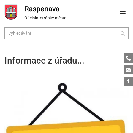
Oficiální stránky města
Tele
Informace z úřadu...
Emai
Face