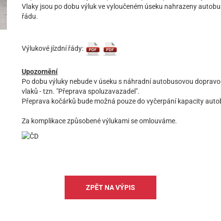
Vlaky jsou po dobu výluk ve vyloučeném úseku nahrazeny autobus
řádu.
Výlukové jízdní řády:
Upozornění
Po dobu výluky nebude v úseku s náhradní autobusovou dopravou 
vlaků - tzn. "Přeprava spoluzavazadel".
Přeprava kočárků bude možná pouze do vyčerpání kapacity auto
Za komplikace způsobené výlukami se omlouváme.
ZPĚT NA VÝPIS