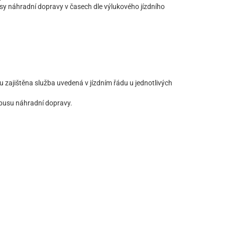
y náhradní dopravy v časech dle výlukového jízdního
zajištěna služba uvedená v jízdním řádu u jednotlivých
busu náhradní dopravy.