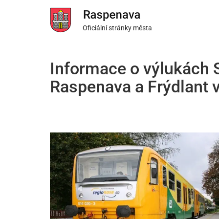
Oficiální stránky města
Informace o výlukách SŽ
Raspenava a Frýdlant v