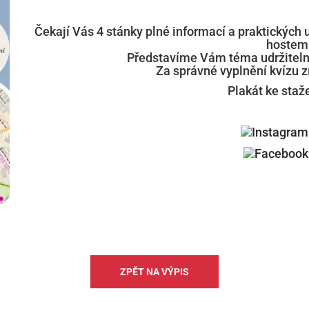
Čekají Vás 4 stánky plné informací a praktických 
hostem
Představíme Vám téma udržiteln
Za správné vyplnění kvízu 
Plakát ke staž
ZPĚT NA VÝPIS