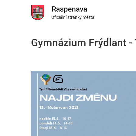
Oficiální stránky města
Gymnázium Frýdlant - 