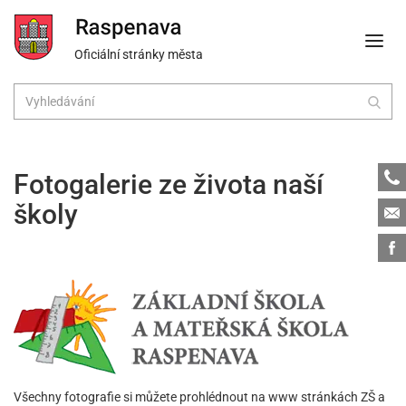
Oficiální stránky města
Tele
Fotogalerie ze života naší
školy
Emai
Face
Všechny fotografie si můžete prohlédnout na www stránkách ZŠ a